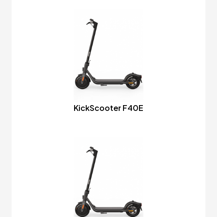
KickScooter F40E