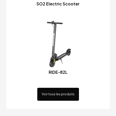
SO2 Electric Scooter
RIDE-82L
Voir tous les produits