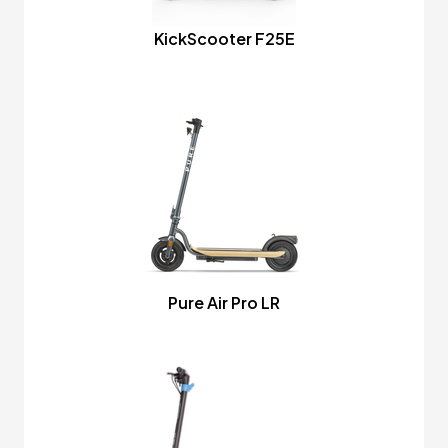
KickScooter F25E
Pure Air Pro LR