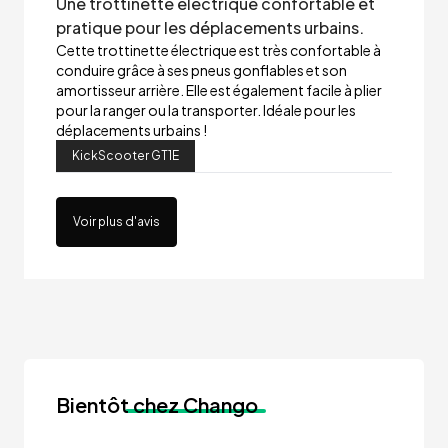
Une trottinette électrique confortable et
pratique pour les déplacements urbains.
Cette trottinette électrique est très confortable à
conduire grâce à ses pneus gonflables et son
amortisseur arrière. Elle est également facile à plier
pour la ranger ou la transporter. Idéale pour les
déplacements urbains !
KickScooter GT1E
Voir plus d'avis
Bientôt
chez Chango