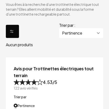
Vous êtes à la recherche d’une trottinette électrique tout
terrain ? Elles allient mobilité et durabilité sous la forme
d’une trottinette rechargeable partout.
Trier par :
Aucun produits
Avis pour Trottinettes électriques tout
terrain
4.53
/5
122
avis vérifiés
Trier par
Pertinence