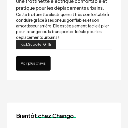
Une trottinette électrique confortable et
pratique pour les déplacements urbains.
Cette trottinette électrique est très confortable à
conduire grâce à ses pneus gonflables et son
amortisseur arrière. Elle est également facile à plier
pour la ranger ou la transporter. Idéale pour les
déplacements urbains !
KickScooter GT1E
Voir plus d'avis
Bientôt
chez Chango