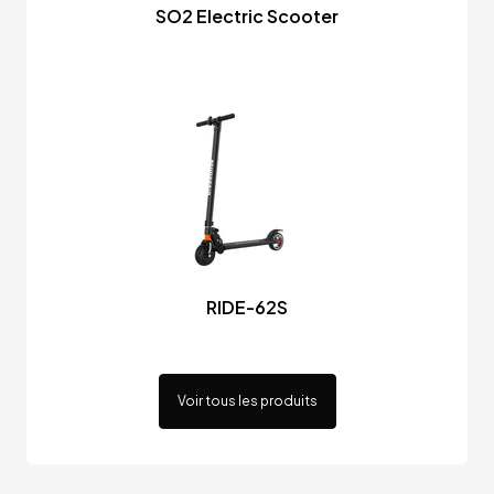
SO2 Electric Scooter
RIDE-62S
Voir tous les produits