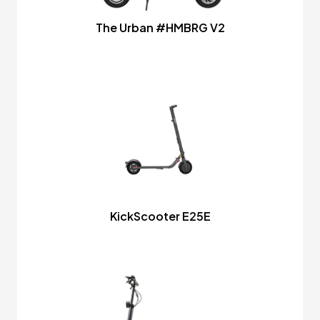
The Urban #HMBRG V2
KickScooter E25E