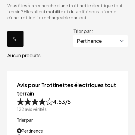
Vous êtes à la recherche d’une trottinette électrique tout
terrain ? Elles allient mobilité et durabilité sous la forme
d’une trottinette rechargeable partout.
Trier par :
Aucun produits
Avis pour Trottinettes électriques tout
terrain
4.53
/5
122
avis vérifiés
Trier par
Pertinence