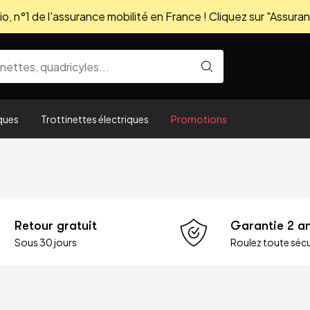
, n°1 de l'assurance mobilité en France ! Cliquez sur "Assuran
ques
Trottinettes électriques
Promotions
Retour gratuit
Garantie 2 a
Sous 30 jours
Roulez toute sécu