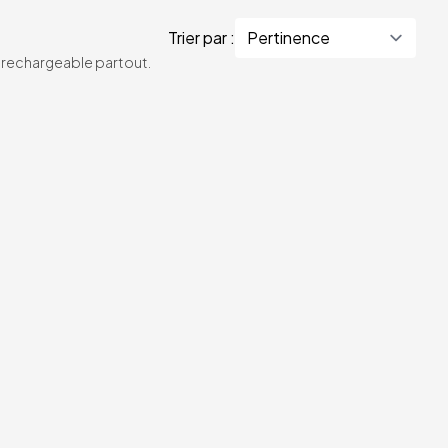
Trier par :
te rechargeable partout.