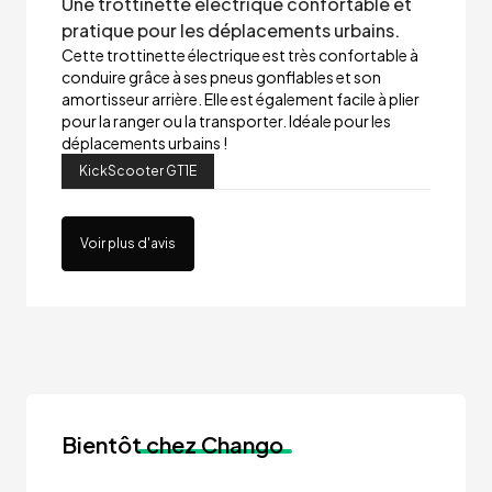
Une trottinette électrique confortable et
pratique pour les déplacements urbains.
Cette trottinette électrique est très confortable à
conduire grâce à ses pneus gonflables et son
amortisseur arrière. Elle est également facile à plier
pour la ranger ou la transporter. Idéale pour les
déplacements urbains !
KickScooter GT1E
Voir plus d'avis
Bientôt
chez Chango