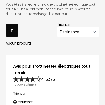
Vous êtes à la recherche d’une trottinette électrique tout
terrain ? Elles allient mobilité et durabilité sous la forme
d’une trottinette rechargeable partout.
Trier par :
Aucun produits
Avis pour Trottinettes électriques tout
terrain
4.53
/5
122
avis vérifiés
Trier par
Pertinence