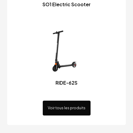
SO1 Electric Scooter
RIDE-62S
Voir tous les produits