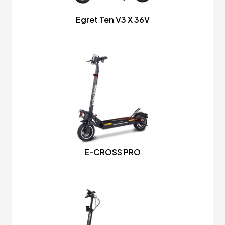
Egret Ten V3 X 36V
E-CROSS PRO