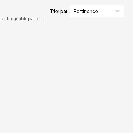
Trier par :
te rechargeable partout.