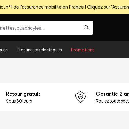
, n°1 de l'assurance mobilité en France ! Cliquez sur "Assuran
ques
Trottinettes électriques
Promotions
Retour gratuit
Garantie 2 a
Sous 30 jours
Roulez toute sécu