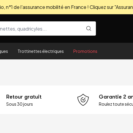
, n°1 de l'assurance mobilité en France ! Cliquez sur "Assuran
ques
Trottinettes électriques
Promotions
Retour gratuit
Garantie 2 a
Sous 30 jours
Roulez toute sécu