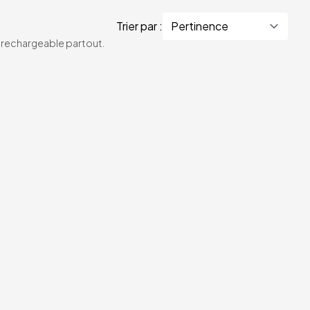
Trier par :
te rechargeable partout.