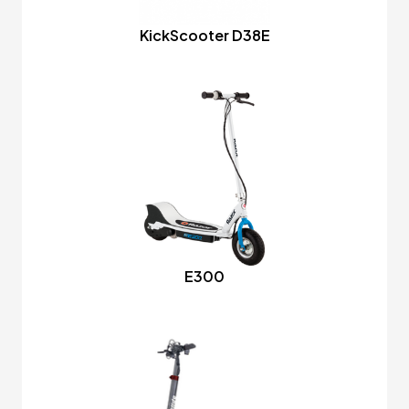
KickScooter D38E
E300