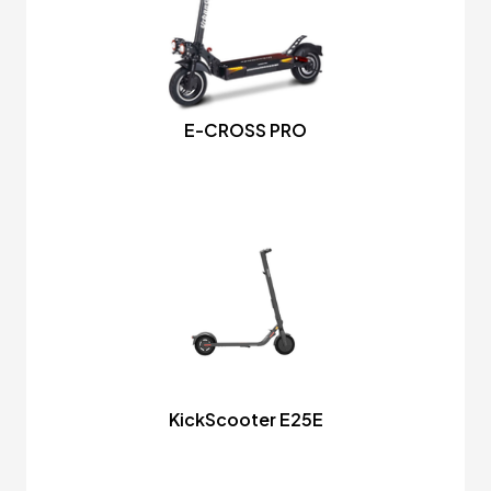
E-CROSS PRO
KickScooter E25E