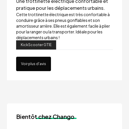
Une trottinette électrique confortable et
pratique pour les déplacements urbains.
Cette trottinette électrique est très confortable à
conduire grâce à ses pneus gonflables et son
amortisseur arrière. Elle est également facile à plier
pour la ranger ou la transporter. Idéale pour les
déplacements urbains !
KickScooter GT1E
Voir plus d'avis
Bientôt
chez Chango