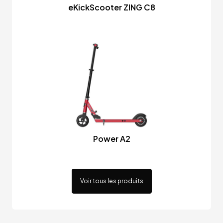
eKickScooter ZING C8
Power A2
Voir tous les produits