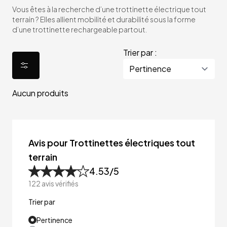
Vous êtes à la recherche d’une trottinette électrique tout
terrain ? Elles allient mobilité et durabilité sous la forme
d’une trottinette rechargeable partout.
Trier par :
Aucun produits
Avis pour Trottinettes électriques tout
terrain
4.53
/5
122
avis vérifiés
Trier par
Pertinence