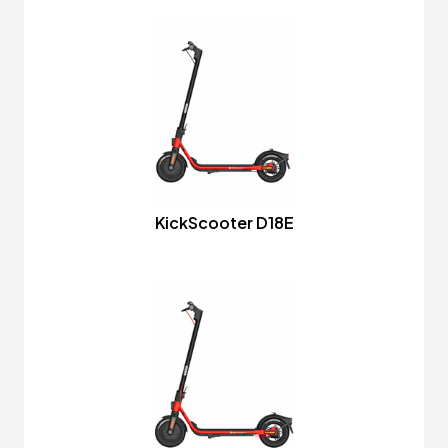
KickScooter D18E