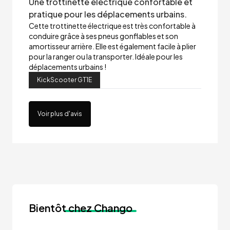
Une trottinette électrique confortable et
pratique pour les déplacements urbains.
Cette trottinette électrique est très confortable à
conduire grâce à ses pneus gonflables et son
amortisseur arrière. Elle est également facile à plier
pour la ranger ou la transporter. Idéale pour les
déplacements urbains !
KickScooter GT1E
Voir plus d'avis
Bientôt
chez Chango