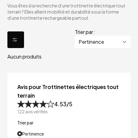
Vous êtes à la recherche d’une trottinette électrique tout
terrain ? Elles allient mobilité et durabilité sous la forme
d’une trottinette rechargeable partout.
Trier par :
Aucun produits
Avis pour Trottinettes électriques tout
terrain
4.53
/5
122
avis vérifiés
Trier par
Pertinence