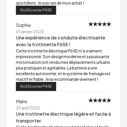
quotidiens. Je suis ravi de mon achat !
KickScooter P65E
Sophie
01 janvier 2023
Une expérience de conduite électrisante
avec la trottinette P65E !
Cette trottinette électrique P65E m'a vraiment
impressionné. Son design moderne et sa puissante
motorisation ont rendu mes déplacements urbains
plus pratiques et agréables. La batterie a une
excellente autonomie, et le système de freinage est
réactif et fiable. Je la recommande vivement !
KickScooter P65E
Marie
25 avril 2023
Une trottinette électrique légère et facile à
transporter.