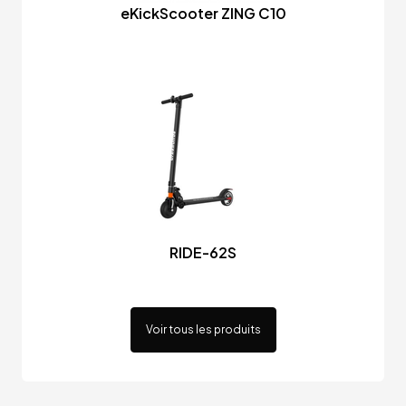
eKickScooter ZING C10
RIDE-62S
Voir tous les produits