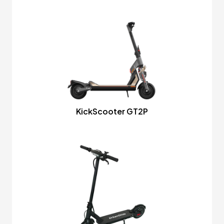
KickScooter GT2P