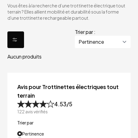
Vous êtes à la recherche d’une trottinette électrique tout
terrain ? Elles allient mobilité et durabilité sous la forme
d’une trottinette rechargeable partout.
Trier par :
Aucun produits
Avis pour Trottinettes électriques tout
terrain
4.53
/5
122
avis vérifiés
Trier par
Pertinence