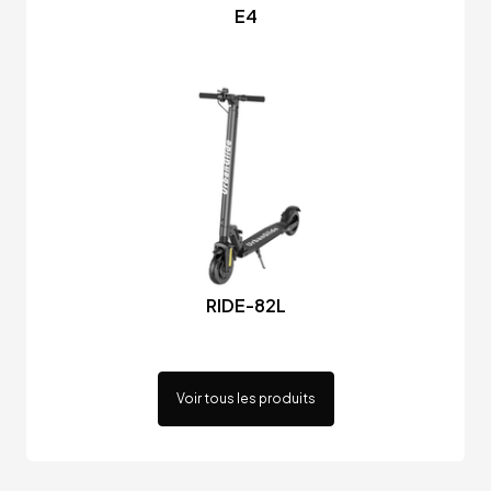
E4
RIDE-82L
Voir tous les produits