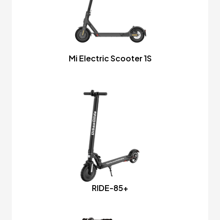
Mi Electric Scooter 1S
RIDE-85+