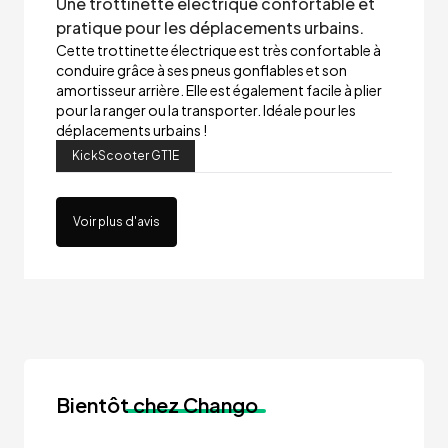
Une trottinette électrique confortable et
pratique pour les déplacements urbains.
Cette trottinette électrique est très confortable à
conduire grâce à ses pneus gonflables et son
amortisseur arrière. Elle est également facile à plier
pour la ranger ou la transporter. Idéale pour les
déplacements urbains !
KickScooter GT1E
Voir plus d'avis
Bientôt
chez Chango