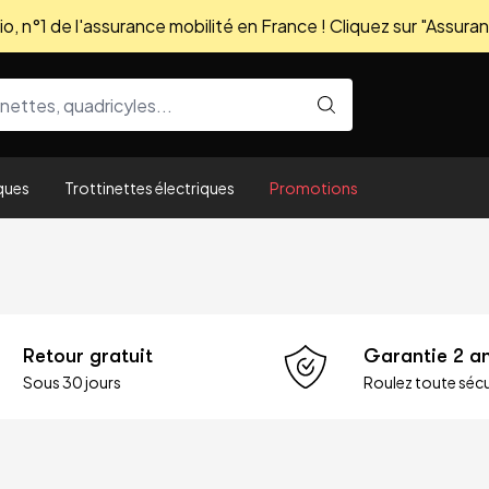
, n°1 de l'assurance mobilité en France ! Cliquez sur "Assuran
ques
Trottinettes électriques
Promotions
Retour gratuit
Garantie 2 a
Sous 30 jours
Roulez toute sécu