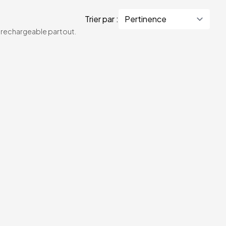
Trier par :
te rechargeable partout.