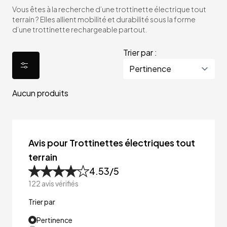
Vous êtes à la recherche d’une trottinette électrique tout
terrain ? Elles allient mobilité et durabilité sous la forme
d’une trottinette rechargeable partout.
Trier par :
Aucun produits
Avis pour Trottinettes électriques tout
terrain
4.53
/5
122
avis vérifiés
Trier par
Pertinence