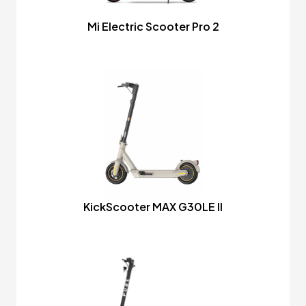
Mi Electric Scooter Pro 2
KickScooter MAX G30LE II