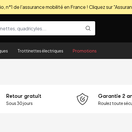
, n°1 de l'assurance mobilité en France ! Cliquez sur "Assuran
ques
Trottinettes électriques
Promotions
Retour gratuit
Garantie 2 a
Sous 30 jours
Roulez toute sécu