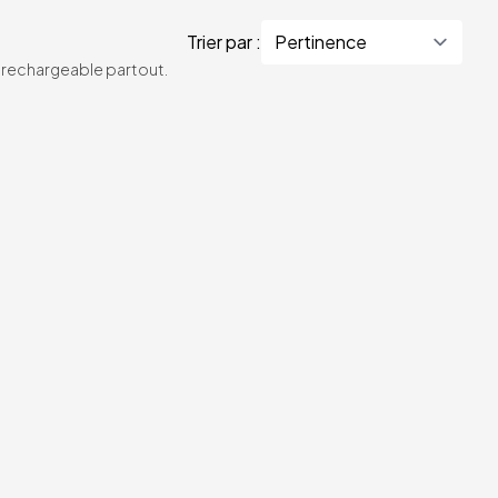
Trier par :
te rechargeable partout.