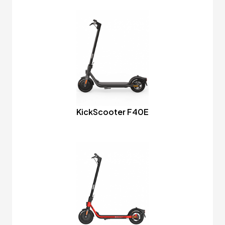
KickScooter F40E