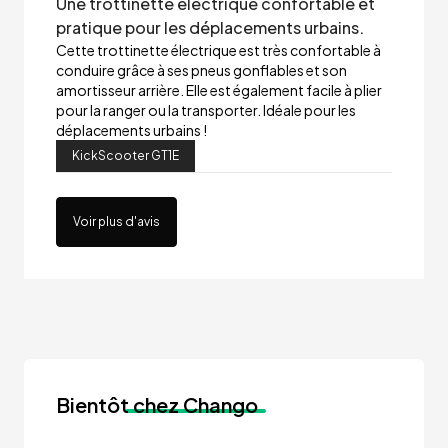
Une trottinette électrique confortable et
pratique pour les déplacements urbains.
Cette trottinette électrique est très confortable à
conduire grâce à ses pneus gonflables et son
amortisseur arrière. Elle est également facile à plier
pour la ranger ou la transporter. Idéale pour les
déplacements urbains !
KickScooter GT1E
Voir plus d'avis
Bientôt
chez Chango