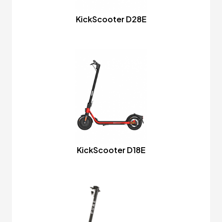
KickScooter D28E
KickScooter D18E