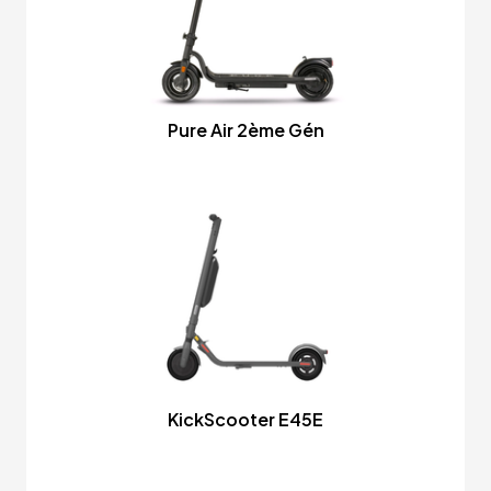
Pure Air 2ème Gén
KickScooter E45E