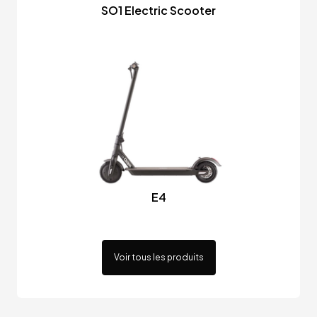
SO1 Electric Scooter
E4
Voir tous les produits