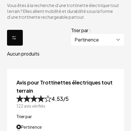
Vous êtes à la recherche d’une trottinette électrique tout
terrain ? Elles allient mobilité et durabilité sous la forme
d’une trottinette rechargeable partout.
Trier par :
Aucun produits
Avis pour Trottinettes électriques tout
terrain
4.53
/5
122
avis vérifiés
Trier par
Pertinence