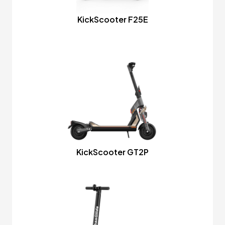
KickScooter F25E
KickScooter GT2P