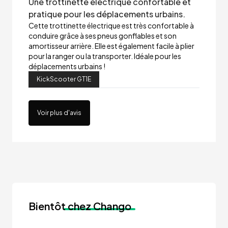
Une trottinette électrique confortable et
pratique pour les déplacements urbains.
Cette trottinette électrique est très confortable à
conduire grâce à ses pneus gonflables et son
amortisseur arrière. Elle est également facile à plier
pour la ranger ou la transporter. Idéale pour les
déplacements urbains !
KickScooter GT1E
Voir plus d'avis
Bientôt
chez Chango