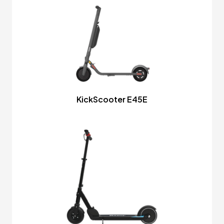
KickScooter E45E