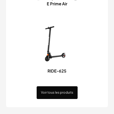
E Prime Air
RIDE-62S
Voir tous les produits