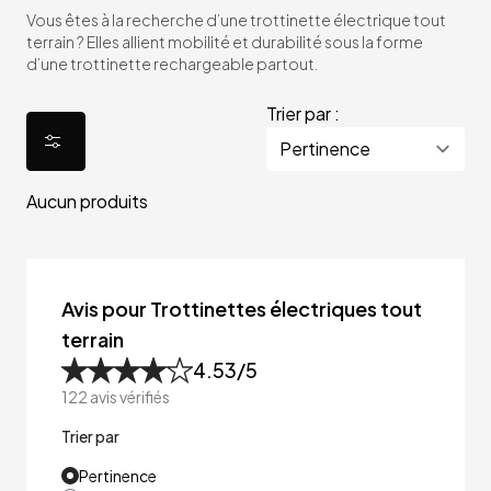
Vous êtes à la recherche d’une trottinette électrique tout
terrain ? Elles allient mobilité et durabilité sous la forme
d’une trottinette rechargeable partout.
Trier par :
Aucun produits
Avis pour Trottinettes électriques tout
terrain
4.53
/5
122
avis vérifiés
Trier par
Pertinence