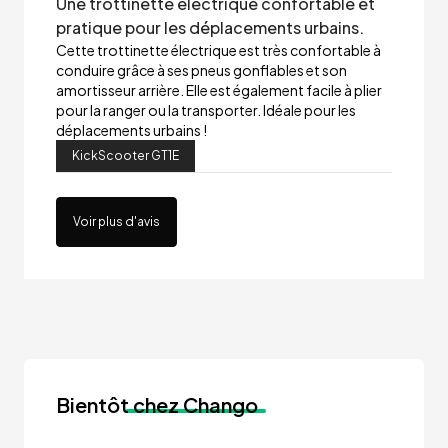
Une trottinette électrique confortable et
pratique pour les déplacements urbains.
Cette trottinette électrique est très confortable à
conduire grâce à ses pneus gonflables et son
amortisseur arrière. Elle est également facile à plier
pour la ranger ou la transporter. Idéale pour les
déplacements urbains !
KickScooter GT1E
Voir plus d'avis
Bientôt
chez Chango