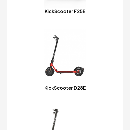
KickScooter F25E
KickScooter D28E