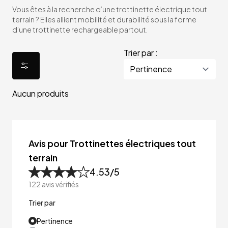
Vous êtes à la recherche d’une trottinette électrique tout
terrain ? Elles allient mobilité et durabilité sous la forme
d’une trottinette rechargeable partout.
Trier par :
Aucun produits
Avis pour Trottinettes électriques tout
terrain
4.53
/5
122
avis vérifiés
Trier par
Pertinence