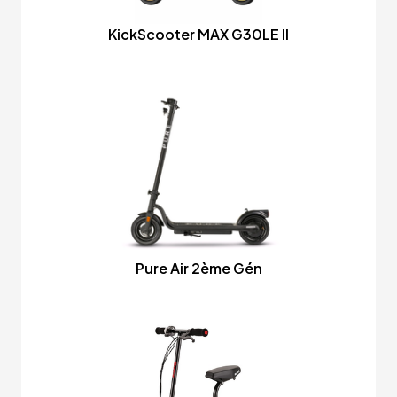
KickScooter MAX G30LE II
Pure Air 2ème Gén