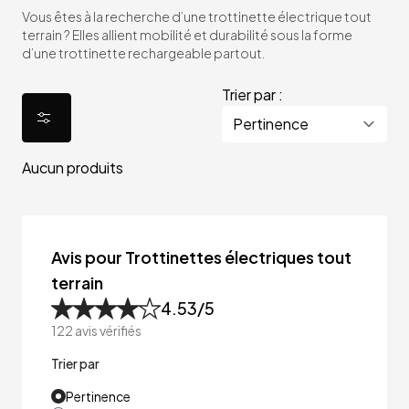
Vous êtes à la recherche d’une trottinette électrique tout
terrain ? Elles allient mobilité et durabilité sous la forme
d’une trottinette rechargeable partout.
Trier par :
Aucun produits
Avis pour Trottinettes électriques tout
terrain
4.53
/5
122
avis vérifiés
Trier par
Pertinence