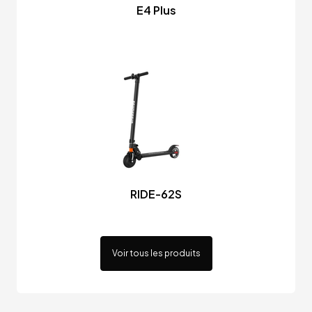
E4 Plus
RIDE-62S
Voir tous les produits