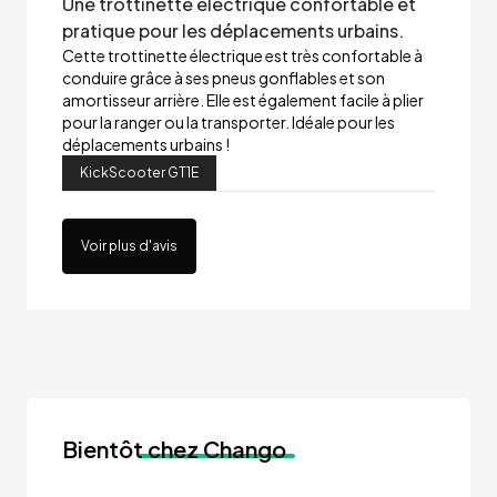
Une trottinette électrique confortable et
pratique pour les déplacements urbains.
Cette trottinette électrique est très confortable à
conduire grâce à ses pneus gonflables et son
amortisseur arrière. Elle est également facile à plier
pour la ranger ou la transporter. Idéale pour les
déplacements urbains !
KickScooter GT1E
Voir plus d'avis
Bientôt
chez Chango