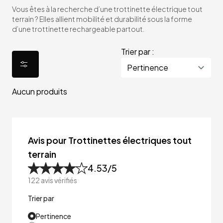
Vous êtes à la recherche d’une trottinette électrique tout
terrain ? Elles allient mobilité et durabilité sous la forme
d’une trottinette rechargeable partout.
Trier par :
Aucun produits
Avis pour Trottinettes électriques tout
terrain
4.53
/5
122
avis vérifiés
Trier par
Pertinence