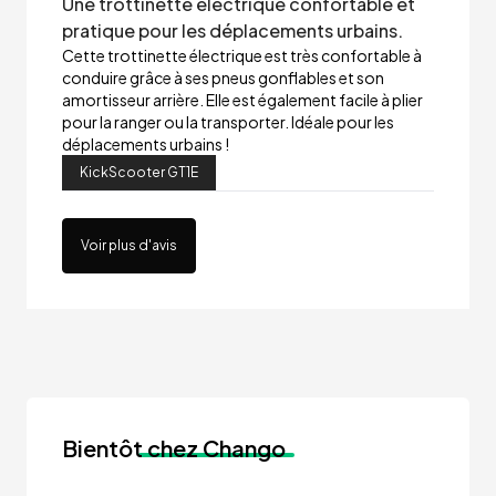
Une trottinette électrique confortable et
pratique pour les déplacements urbains.
Cette trottinette électrique est très confortable à
conduire grâce à ses pneus gonflables et son
amortisseur arrière. Elle est également facile à plier
pour la ranger ou la transporter. Idéale pour les
déplacements urbains !
KickScooter GT1E
Voir plus d'avis
Bientôt
chez Chango