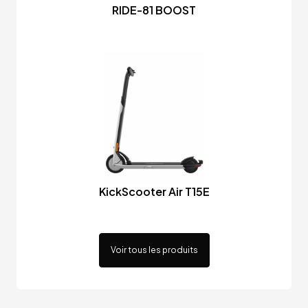
RIDE-81 BOOST
KickScooter Air T15E
Voir tous les produits