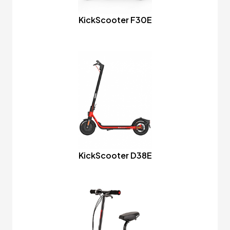
KickScooter F30E
KickScooter D38E