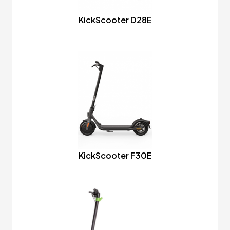
KickScooter D28E
KickScooter F30E