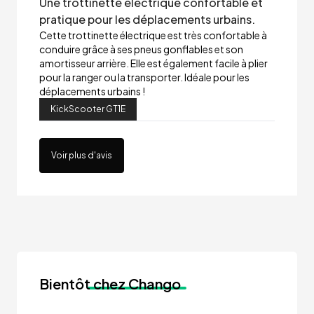
Une trottinette électrique confortable et
pratique pour les déplacements urbains.
Cette trottinette électrique est très confortable à
conduire grâce à ses pneus gonflables et son
amortisseur arrière. Elle est également facile à plier
pour la ranger ou la transporter. Idéale pour les
déplacements urbains !
KickScooter GT1E
Voir plus d'avis
Bientôt
chez Chango