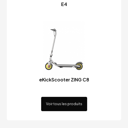
E4
eKickScooter ZING C8
Voir tous les produits