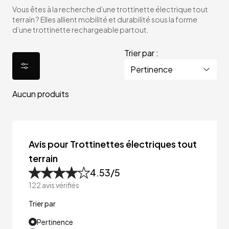
Vous êtes à la recherche d’une trottinette électrique tout
terrain ? Elles allient mobilité et durabilité sous la forme
d’une trottinette rechargeable partout.
Trier par :
Aucun produits
Avis pour Trottinettes électriques tout
terrain
4.53
/5
122
avis vérifiés
Trier par
Pertinence