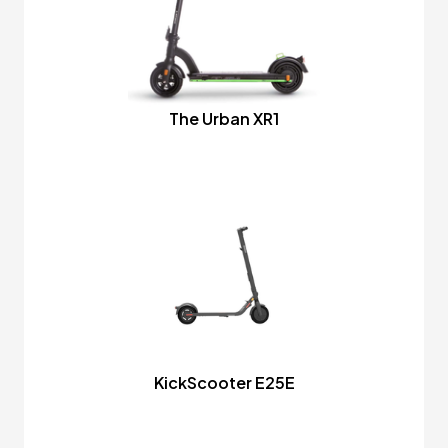
The Urban XR1
KickScooter E25E