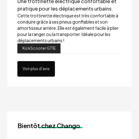
Une trottinette électrique confortable et
pratique pour les déplacements urbains.
Cette trottinette électrique est très confortable à
conduire grâce à ses pneus gonflables et son
amortisseur arrière. Elle est également facile à plier
pour la ranger ou la transporter. Idéale pour les
déplacements urbains !
KickScooter GT1E
Voir plus d'avis
Bientôt
chez Chango