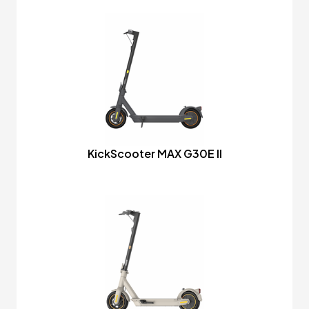
KickScooter MAX G30E II