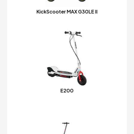
KickScooter MAX G30LE II
E200