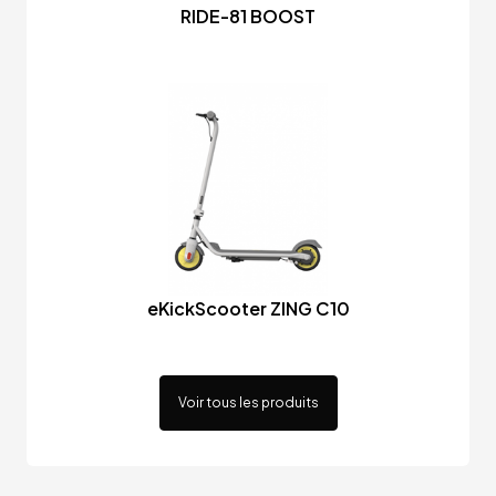
RIDE-81 BOOST
eKickScooter ZING C10
Voir tous les produits