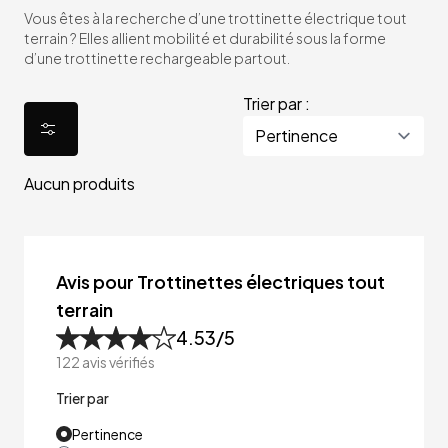
Vous êtes à la recherche d’une trottinette électrique tout
terrain ? Elles allient mobilité et durabilité sous la forme
d’une trottinette rechargeable partout.
Trier par :
Aucun produits
Avis pour Trottinettes électriques tout
terrain
4.53
/5
122
avis vérifiés
Trier par
Pertinence