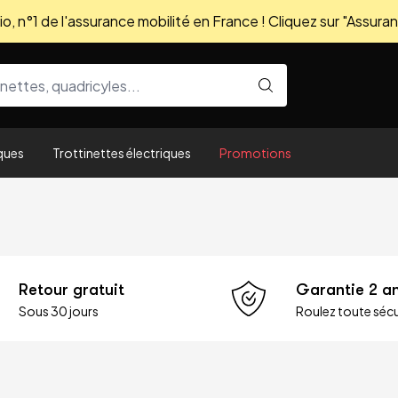
, n°1 de l'assurance mobilité en France ! Cliquez sur "Assuran
ques
Trottinettes électriques
Promotions
Retour gratuit
Garantie 2 a
Sous 30 jours
Roulez toute sécu