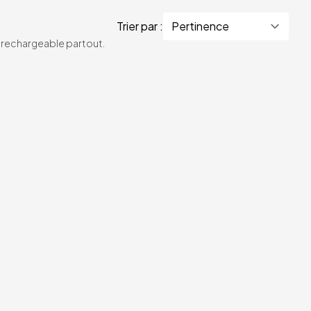
Trier par :
te rechargeable partout.