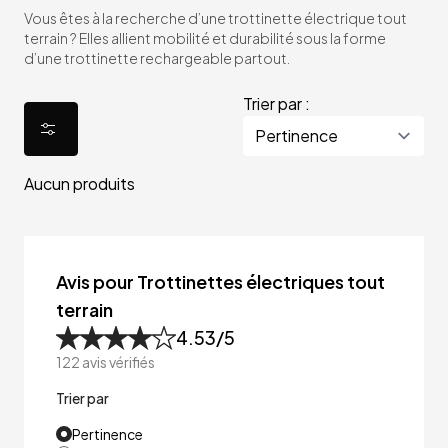
Vous êtes à la recherche d’une trottinette électrique tout
terrain ? Elles allient mobilité et durabilité sous la forme
d’une trottinette rechargeable partout.
Trier par :
Aucun produits
Avis pour Trottinettes électriques tout
terrain
4.53
/5
122
avis vérifiés
Trier par
Pertinence