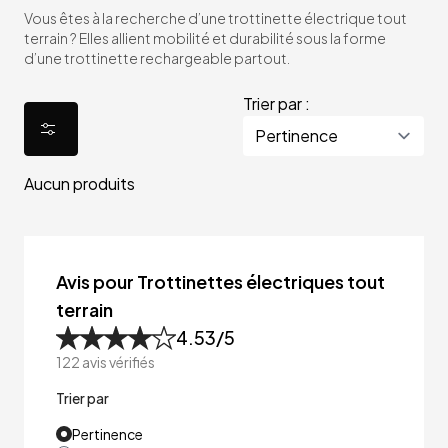
Vous êtes à la recherche d’une trottinette électrique tout
terrain ? Elles allient mobilité et durabilité sous la forme
d’une trottinette rechargeable partout.
Trier par :
Aucun produits
Avis pour Trottinettes électriques tout
terrain
4.53
/5
122
avis vérifiés
Trier par
Pertinence