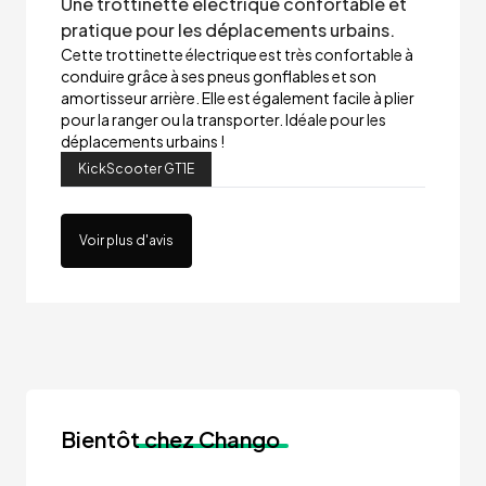
Une trottinette électrique confortable et
pratique pour les déplacements urbains.
Cette trottinette électrique est très confortable à
conduire grâce à ses pneus gonflables et son
amortisseur arrière. Elle est également facile à plier
pour la ranger ou la transporter. Idéale pour les
déplacements urbains !
KickScooter GT1E
Voir plus d'avis
Bientôt
chez Chango