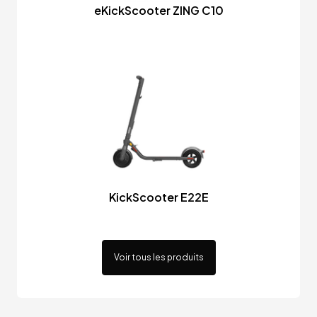
eKickScooter ZING C10
KickScooter E22E
Voir tous les produits