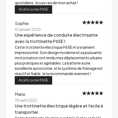
quotidiens. Je suis ravi de mon achat !
KickScooter P65E
Sophie
01 janvier 2023
Une expérience de conduite électrisante
avec la trottinette P65E !
Cette trottinette électrique P65E m'a vraiment
impressionné. Son design moderne et sa puissante
motorisation ont rendu mes déplacements urbains
plus pratiques et agréables. La batterie a une
excellente autonomie, et le système de freinage est
réactif et fiable. Je la recommande vivement !
KickScooter P65E
Marie
25 avril 2023
Une trottinette électrique légère et facile à
transporter.