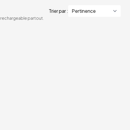
Trier par :
te rechargeable partout.