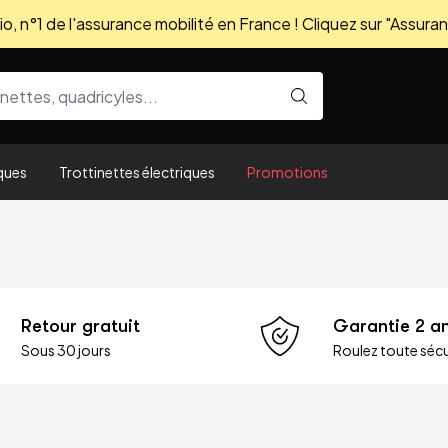
, n°1 de l'assurance mobilité en France ! Cliquez sur "Assuran
ques
Trottinettes électriques
Promotions
Retour gratuit
Garantie 2 a
Sous 30 jours
Roulez toute sécu