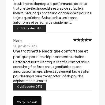
Je suis impressionné par la performance de cette
trottinette électrique. Elle est rapide et facile à
manœuvrer, ce qui en fait une option idéale pour les
trajets quotidiens. Sa batterie a une bonne
autonomie et se recharge rapidement.
KickScooter GT1E
Marc
20 janvier 2023
Une trottinette électrique confortable et
pratique pour les déplacements urbains.
Cette trottinette électrique est très confortable à
conduire grâce à ses pneus gonflables et son
amortisseur arrière. Elle est également facile à plier
pour la ranger ou la transporter. Idéale pour les
déplacements urbains !
KickScooter GT1E
Voir plus d'avis