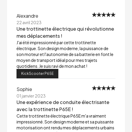
Alexandre
22 avril 2023
Une trottinette électrique qui révolutionne
mes déplacements !
J'ai été impressionné par cette trottinette
électrique. Son design moderne, la puissance de
son moteur et l'autonomie de sa batterie en font le
moyen de transport idéal pour mes trajets
quotidiens. Je suis ravi de mon achat !
KickScooter P65E
Sophie
01 janvier 2023
Une expérience de conduite électrisante
avec la trottinette P65E !
Cette trottinette électrique P65E m'a vraiment
impressionné. Son design moderne et sa puissante
motorisation ont rendu mes déplacements urbains