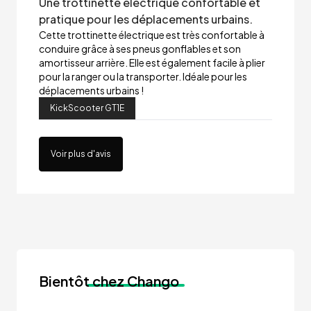
Une trottinette électrique confortable et
pratique pour les déplacements urbains.
Cette trottinette électrique est très confortable à
conduire grâce à ses pneus gonflables et son
amortisseur arrière. Elle est également facile à plier
pour la ranger ou la transporter. Idéale pour les
déplacements urbains !
KickScooter GT1E
Voir plus d'avis
Bientôt
chez Chango