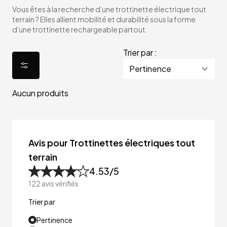
Vous êtes à la recherche d’une trottinette électrique tout
terrain ? Elles allient mobilité et durabilité sous la forme
d’une trottinette rechargeable partout.
Trier par :
Aucun produits
Avis pour Trottinettes électriques tout
terrain
4.53
/5
122
avis vérifiés
Trier par
Pertinence