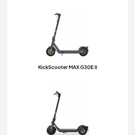
KickScooter MAX G30E II