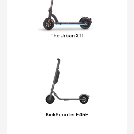
The Urban XT1
KickScooter E45E