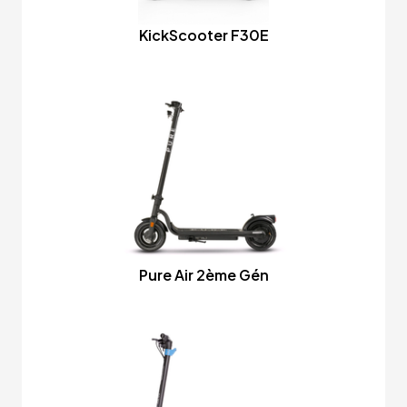
KickScooter F30E
Pure Air 2ème Gén