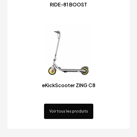
RIDE-81 BOOST
eKickScooter ZING C8
Voir tous les produits