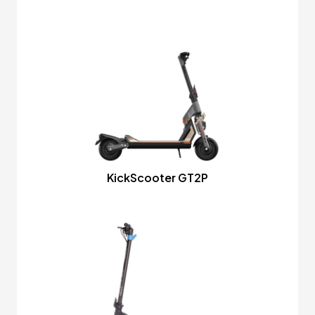
KickScooter GT2P