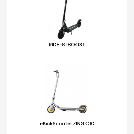
RIDE-81 BOOST
eKickScooter ZING C10