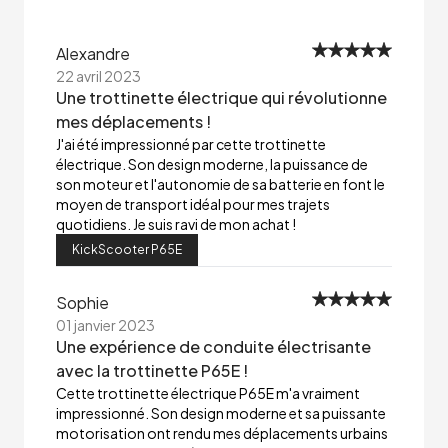
Alexandre
22 avril 2023
Une trottinette électrique qui révolutionne
mes déplacements !
J'ai été impressionné par cette trottinette
électrique. Son design moderne, la puissance de
son moteur et l'autonomie de sa batterie en font le
moyen de transport idéal pour mes trajets
quotidiens. Je suis ravi de mon achat !
KickScooter P65E
Sophie
01 janvier 2023
Une expérience de conduite électrisante
avec la trottinette P65E !
Cette trottinette électrique P65E m'a vraiment
impressionné. Son design moderne et sa puissante
motorisation ont rendu mes déplacements urbains