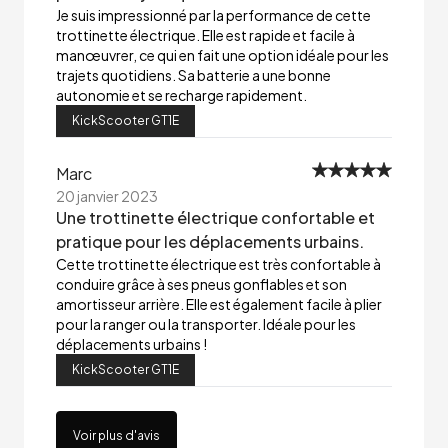
Je suis impressionné par la performance de cette
trottinette électrique. Elle est rapide et facile à
manœuvrer, ce qui en fait une option idéale pour les
trajets quotidiens. Sa batterie a une bonne
autonomie et se recharge rapidement.
KickScooter GT1E
Marc
20 janvier 2023
Une trottinette électrique confortable et
pratique pour les déplacements urbains.
Cette trottinette électrique est très confortable à
conduire grâce à ses pneus gonflables et son
amortisseur arrière. Elle est également facile à plier
pour la ranger ou la transporter. Idéale pour les
déplacements urbains !
KickScooter GT1E
Voir plus d'avis