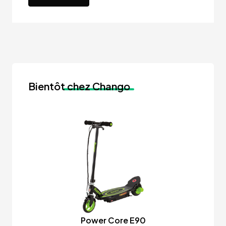
Bientôt
chez Chango
Power Core E90