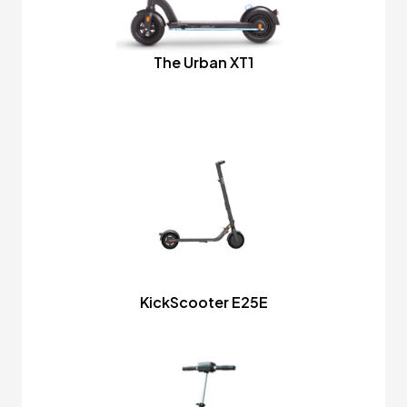
The Urban XT1
KickScooter E25E