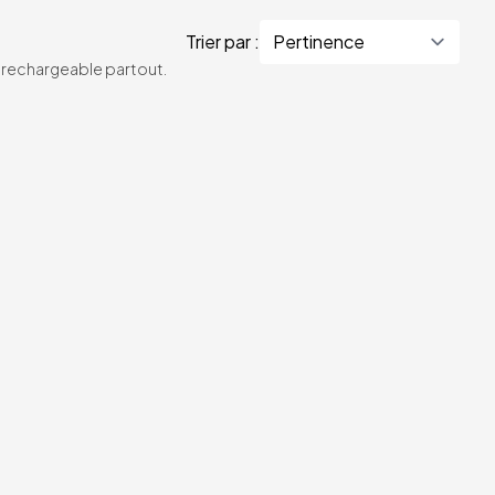
Trier par :
te rechargeable partout.