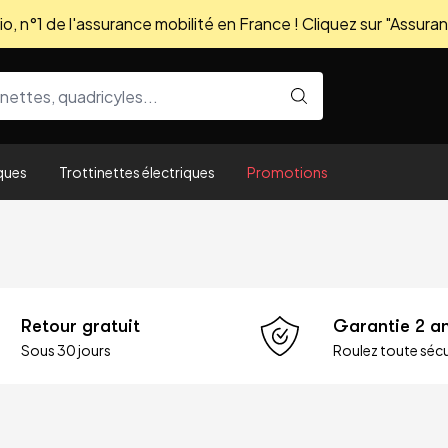
, n°1 de l'assurance mobilité en France ! Cliquez sur "Assuran
ques
Trottinettes électriques
Promotions
Retour gratuit
Garantie 2 a
Sous 30 jours
Roulez toute sécu