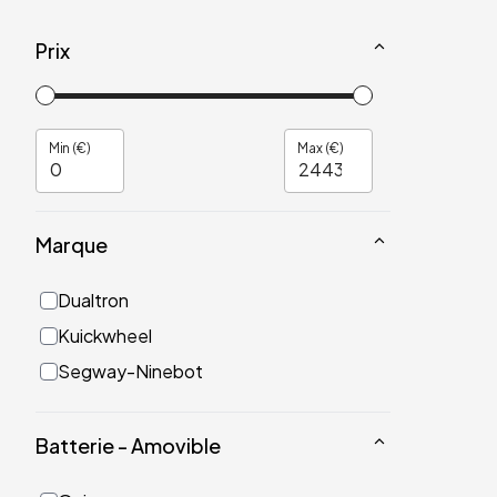
Prix
Min (€)
Max (€)
Marque
Dualtron
Kuickwheel
Segway-Ninebot
Batterie - Amovible