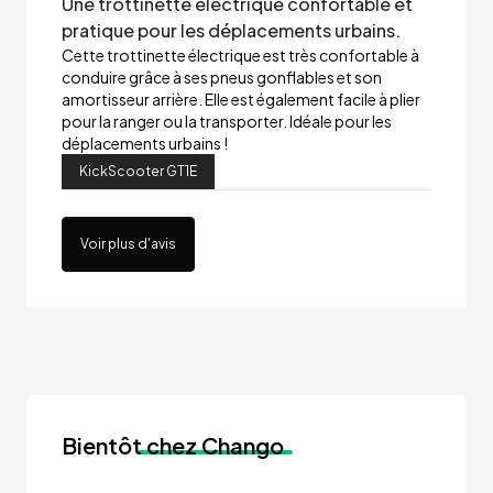
Une trottinette électrique confortable et
pratique pour les déplacements urbains.
Cette trottinette électrique est très confortable à
conduire grâce à ses pneus gonflables et son
amortisseur arrière. Elle est également facile à plier
pour la ranger ou la transporter. Idéale pour les
déplacements urbains !
KickScooter GT1E
Voir plus d'avis
Bientôt
chez Chango