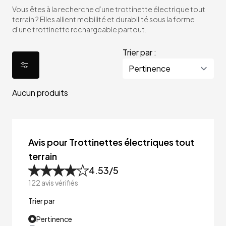
Vous êtes à la recherche d’une trottinette électrique tout
terrain ? Elles allient mobilité et durabilité sous la forme
d’une trottinette rechargeable partout.
Trier par :
Aucun produits
Avis pour Trottinettes électriques tout
terrain
4.53
/5
122
avis vérifiés
Trier par
Pertinence