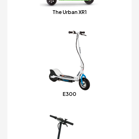
The Urban XR1
E300