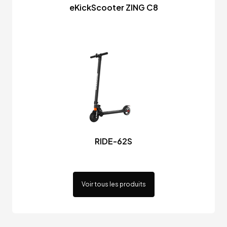
eKickScooter ZING C8
RIDE-62S
Voir tous les produits