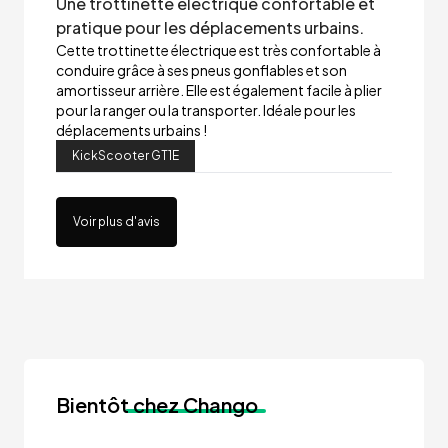
Une trottinette électrique confortable et
pratique pour les déplacements urbains.
Cette trottinette électrique est très confortable à
conduire grâce à ses pneus gonflables et son
amortisseur arrière. Elle est également facile à plier
pour la ranger ou la transporter. Idéale pour les
déplacements urbains !
KickScooter GT1E
Voir plus d'avis
Bientôt
chez Chango