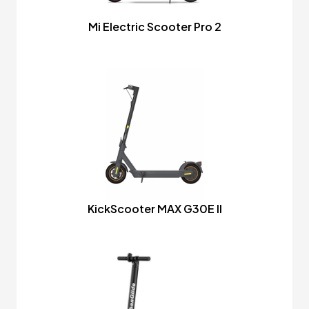
Mi Electric Scooter Pro 2
KickScooter MAX G30E II