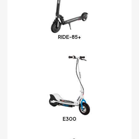
RIDE-85+
E300