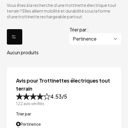
Vous êtes à la recherche d’une trottinette électrique tout
terrain ? Elles allient mobilité et durabilité sous la forme
d’une trottinette rechargeable partout.
Trier par :
Aucun produits
Avis pour Trottinettes électriques tout
terrain
4.53
/5
122
avis vérifiés
Trier par
Pertinence