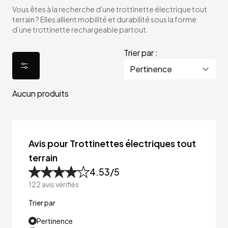
Vous êtes à la recherche d’une trottinette électrique tout
terrain ? Elles allient mobilité et durabilité sous la forme
d’une trottinette rechargeable partout.
Trier par :
Aucun produits
Avis pour Trottinettes électriques tout
terrain
4.53
/5
122
avis vérifiés
Trier par
Pertinence