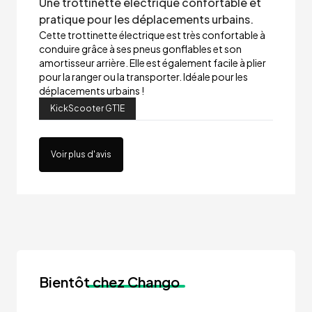
Une trottinette électrique confortable et
pratique pour les déplacements urbains.
Cette trottinette électrique est très confortable à
conduire grâce à ses pneus gonflables et son
amortisseur arrière. Elle est également facile à plier
pour la ranger ou la transporter. Idéale pour les
déplacements urbains !
KickScooter GT1E
Voir plus d'avis
Bientôt
chez Chango