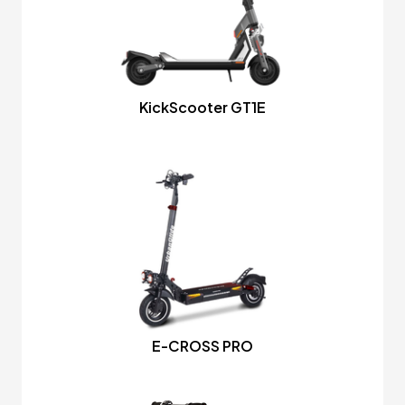
KickScooter GT1E
E-CROSS PRO