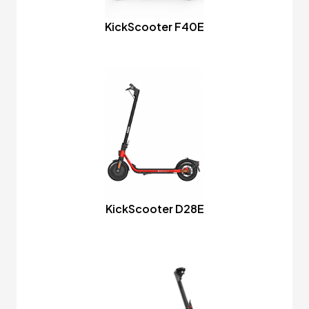
KickScooter F40E
KickScooter D28E