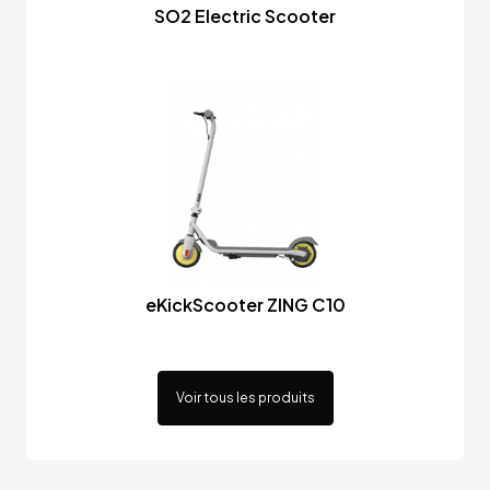
SO2 Electric Scooter
eKickScooter ZING C10
Voir tous les produits