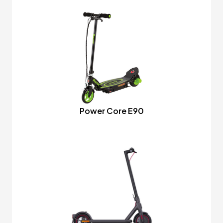
Power Core E90