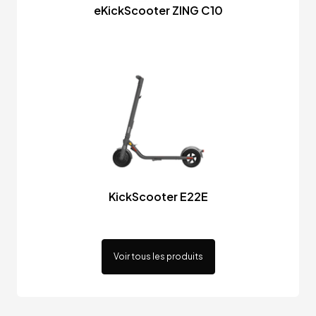
eKickScooter ZING C10
KickScooter E22E
Voir tous les produits