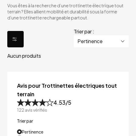
Vous êtes à la recherche d’une trottinette électrique tout
terrain ? Elles allient mobilité et durabilité sous la forme
d’une trottinette rechargeable partout.
Trier par :
Aucun produits
Avis pour Trottinettes électriques tout
terrain
4.53
/5
122
avis vérifiés
Trier par
Pertinence