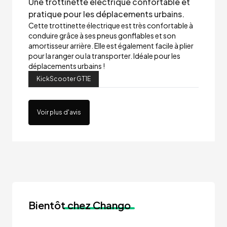
Une trottinette électrique confortable et
pratique pour les déplacements urbains.
Cette trottinette électrique est très confortable à
conduire grâce à ses pneus gonflables et son
amortisseur arrière. Elle est également facile à plier
pour la ranger ou la transporter. Idéale pour les
déplacements urbains !
KickScooter GT1E
Voir plus d'avis
Bientôt
chez Chango