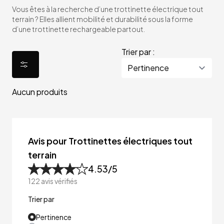
Vous êtes à la recherche d’une trottinette électrique tout
terrain ? Elles allient mobilité et durabilité sous la forme
d’une trottinette rechargeable partout.
Trier par :
Aucun produits
Avis pour Trottinettes électriques tout
terrain
4.53
/5
122
avis vérifiés
Trier par
Pertinence