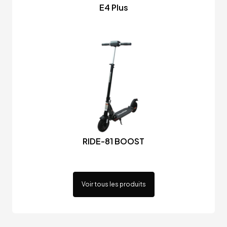
E4 Plus
RIDE-81 BOOST
Voir tous les produits