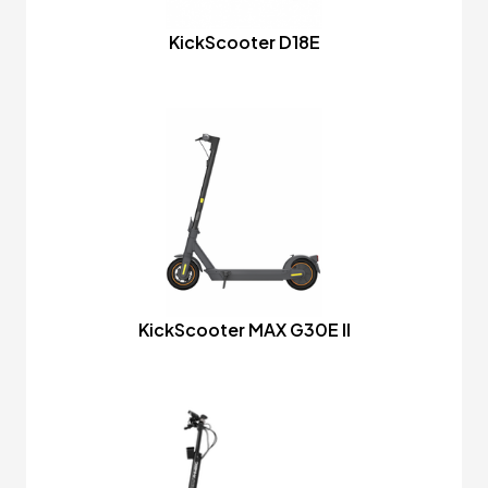
KickScooter D18E
KickScooter MAX G30E II