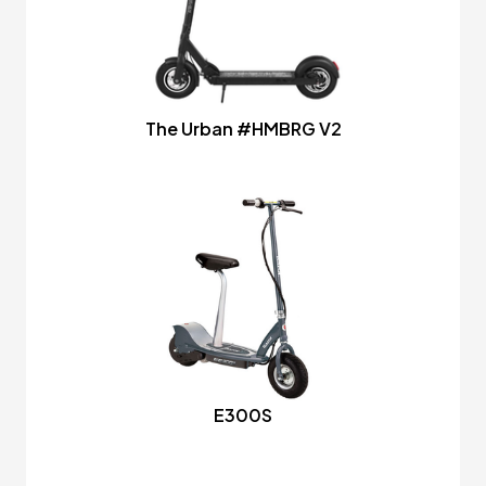
The Urban #HMBRG V2
E300S