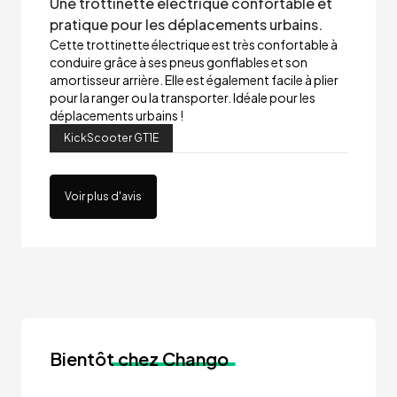
Une trottinette électrique confortable et
pratique pour les déplacements urbains.
Cette trottinette électrique est très confortable à
conduire grâce à ses pneus gonflables et son
amortisseur arrière. Elle est également facile à plier
pour la ranger ou la transporter. Idéale pour les
déplacements urbains !
KickScooter GT1E
Voir plus d'avis
Bientôt
chez Chango