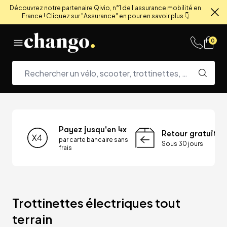
Découvrez notre partenaire Qivio, n°1 de l'assurance mobilité en
France ! Cliquez sur "Assurance" en pour en savoir plus 👇
Fe
Skip to content
0
Payez jusqu'en 4x
Retour gratuit
par carte bancaire sans
Sous 30 jours
frais
Trottinettes électriques tout 
terrain