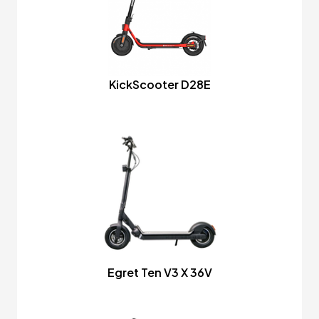
KickScooter D28E
Egret Ten V3 X 36V