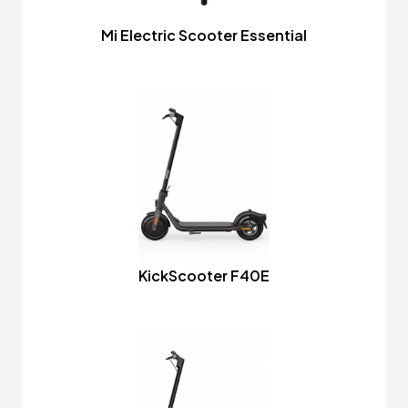
Mi Electric Scooter Essential
KickScooter F40E