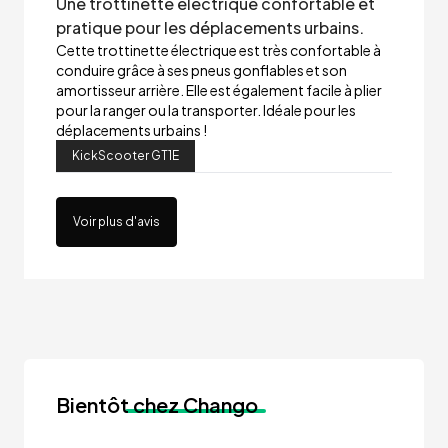
Une trottinette électrique confortable et
pratique pour les déplacements urbains.
Cette trottinette électrique est très confortable à
conduire grâce à ses pneus gonflables et son
amortisseur arrière. Elle est également facile à plier
pour la ranger ou la transporter. Idéale pour les
déplacements urbains !
KickScooter GT1E
Voir plus d'avis
Bientôt
chez Chango