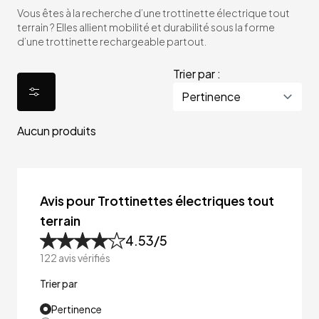
Vous êtes à la recherche d’une trottinette électrique tout
terrain ? Elles allient mobilité et durabilité sous la forme
d’une trottinette rechargeable partout.
Trier par :
Aucun produits
Avis pour Trottinettes électriques tout
terrain
4.53
/5
122
avis vérifiés
Trier par
Pertinence