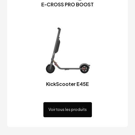
E-CROSS PRO BOOST
KickScooter E45E
Voir tous les produits