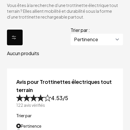
Vous êtes à la recherche d’une trottinette électrique tout
terrain ? Elles allient mobilité et durabilité sous la forme
d’une trottinette rechargeable partout.
Trier par :
Aucun produits
Avis pour Trottinettes électriques tout
terrain
4.53
/5
122
avis vérifiés
Trier par
Pertinence