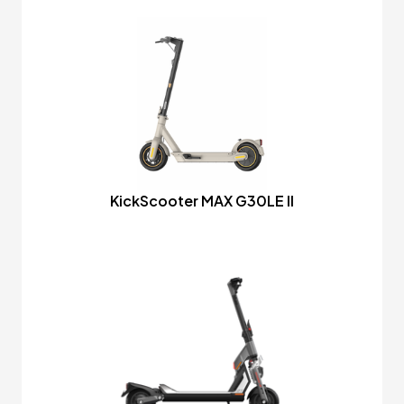
KickScooter MAX G30LE II