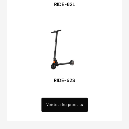
RIDE-82L
RIDE-62S
Voir tous les produits