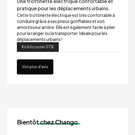
Une trottinette électrique confortable et
pratique pour les déplacements urbains.
Cette trottinette électrique est très confortable à
conduire grâce à ses pneus gonflables et son
amortisseur arrière. Elle est également facile à plier
pour la ranger ou la transporter. Idéale pour les
déplacements urbains !
KickScooter GT1E
Voir plus d'avis
Bientôt
chez Chango