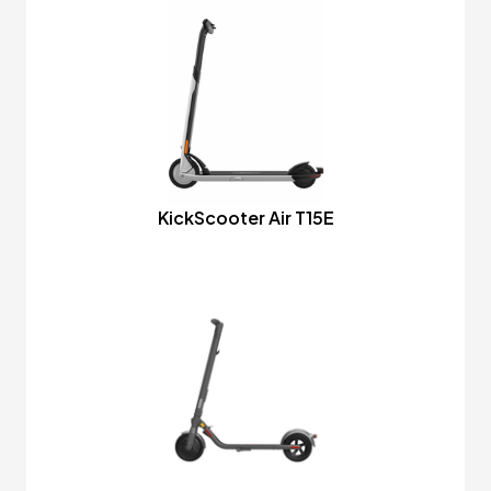
KickScooter Air T15E