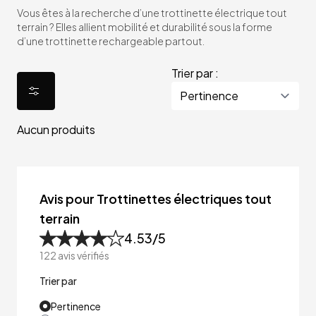
Vous êtes à la recherche d’une trottinette électrique tout
terrain ? Elles allient mobilité et durabilité sous la forme
d’une trottinette rechargeable partout.
Trier par :
Aucun produits
Avis pour Trottinettes électriques tout
terrain
4.53
/5
122
avis vérifiés
Trier par
Pertinence