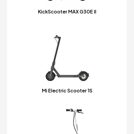
KickScooter MAX G30E II
Mi Electric Scooter 1S