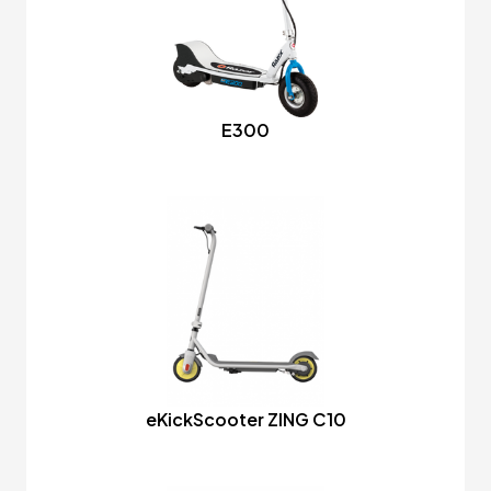
E300
eKickScooter ZING C10