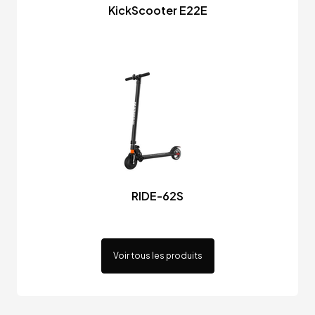
KickScooter E22E
RIDE-62S
Voir tous les produits