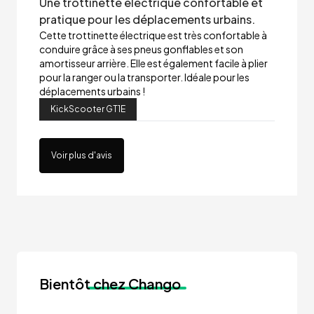
Une trottinette électrique confortable et
pratique pour les déplacements urbains.
Cette trottinette électrique est très confortable à
conduire grâce à ses pneus gonflables et son
amortisseur arrière. Elle est également facile à plier
pour la ranger ou la transporter. Idéale pour les
déplacements urbains !
KickScooter GT1E
Voir plus d'avis
Bientôt
chez Chango