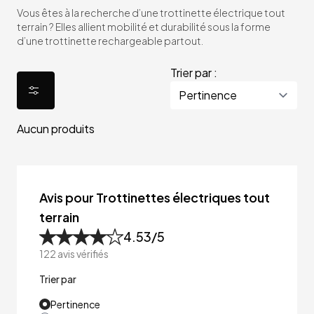
Vous êtes à la recherche d’une trottinette électrique tout
terrain ? Elles allient mobilité et durabilité sous la forme
d’une trottinette rechargeable partout.
Trier par :
Aucun produits
Avis pour Trottinettes électriques tout
terrain
4.53
/5
122
avis vérifiés
Trier par
Pertinence