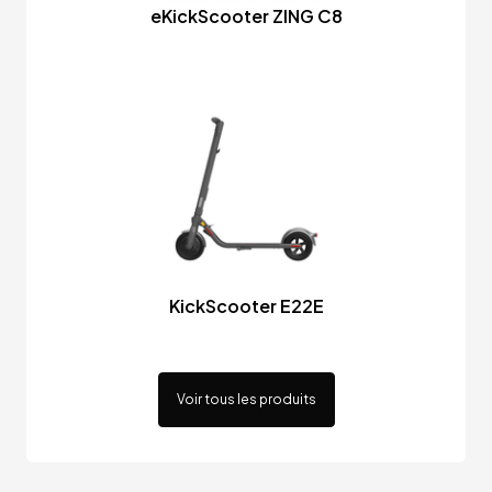
eKickScooter ZING C8
KickScooter E22E
Voir tous les produits