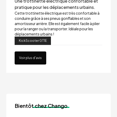
Une trottinette électrique confortable et
pratique pour les déplacements urbains.
Cette trottinette électrique est très confortable à
conduire grâce à ses pneus gonflables et son
amortisseur arrière. Elle est également facile à plier
pour la ranger ou la transporter. Idéale pour les
déplacements urbains !
KickScooter GT1E
Voir plus d'avis
Bientôt
chez Chango