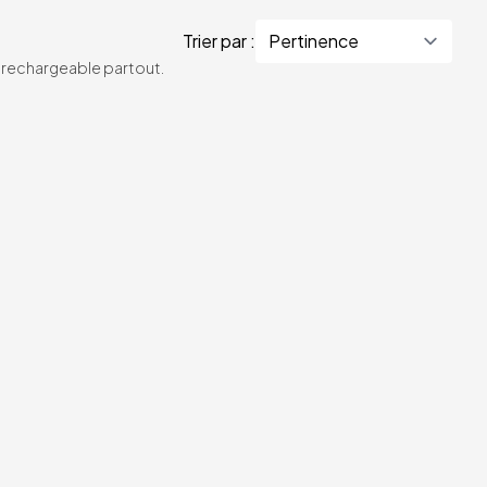
Trier par :
te rechargeable partout.