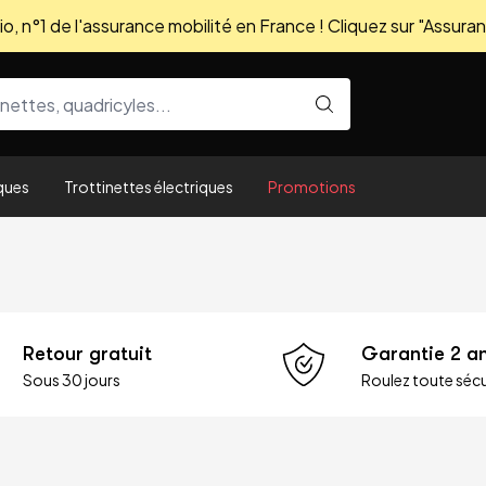
, n°1 de l'assurance mobilité en France ! Cliquez sur "Assuran
ques
Trottinettes électriques
Promotions
Retour gratuit
Garantie 2 a
Sous 30 jours
Roulez toute sécu