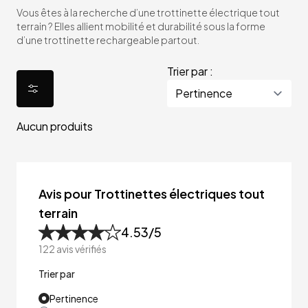
Vous êtes à la recherche d’une trottinette électrique tout
terrain ? Elles allient mobilité et durabilité sous la forme
d’une trottinette rechargeable partout.
Trier par :
Aucun produits
Avis pour Trottinettes électriques tout
terrain
4.53
/5
122
avis vérifiés
Trier par
Pertinence