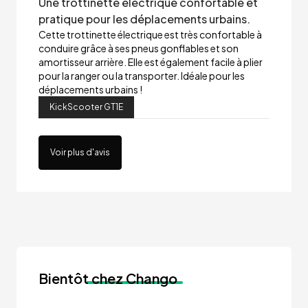
Une trottinette électrique confortable et
pratique pour les déplacements urbains.
Cette trottinette électrique est très confortable à
conduire grâce à ses pneus gonflables et son
amortisseur arrière. Elle est également facile à plier
pour la ranger ou la transporter. Idéale pour les
déplacements urbains !
KickScooter GT1E
Voir plus d'avis
Bientôt
chez Chango