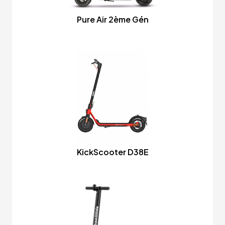
Pure Air 2ème Gén
KickScooter D38E