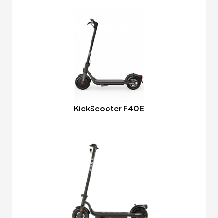
KickScooter F40E