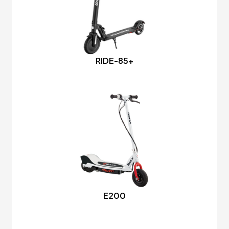
RIDE-85+
E200