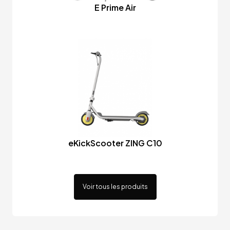
E Prime Air
eKickScooter ZING C10
Voir tous les produits