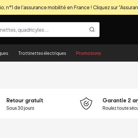
, n°1 de l'assurance mobilité en France ! Cliquez sur "Assuran
ques
Trottinettes électriques
Promotions
Retour gratuit
Garantie 2 a
Sous 30 jours
Roulez toute sécu