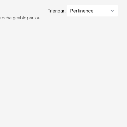
Trier par :
te rechargeable partout.