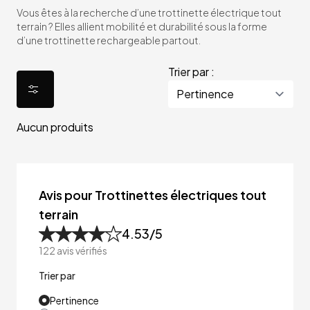
Vous êtes à la recherche d’une trottinette électrique tout
terrain ? Elles allient mobilité et durabilité sous la forme
d’une trottinette rechargeable partout.
Trier par :
Aucun produits
Avis pour Trottinettes électriques tout
terrain
4.53
/5
122
avis vérifiés
Trier par
Pertinence