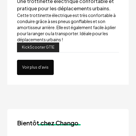
Une trottinette électrique confortable et
pratique pour les déplacements urbains.
Cette trottinette électrique est très confortable à
conduire grâce à ses pneus gonflables et son
amortisseur arrière. Elle est également facile à plier
pour la ranger ou la transporter. Idéale pour les
déplacements urbains !
KickScooter GT1E
Voir plus d'avis
Bientôt
chez Chango