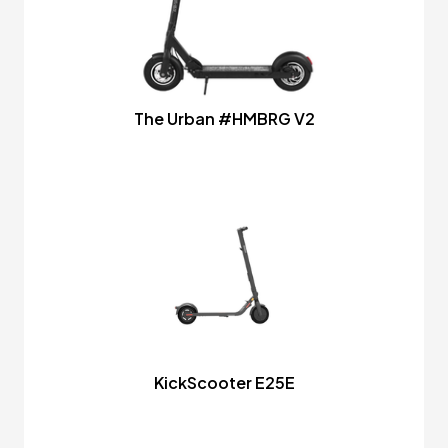
The Urban #HMBRG V2
KickScooter E25E