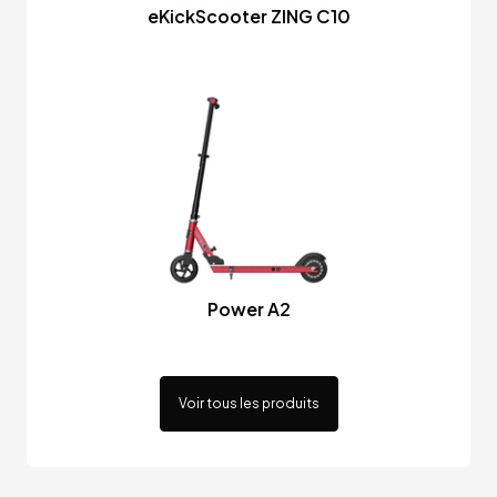
eKickScooter ZING C10
Power A2
Voir tous les produits