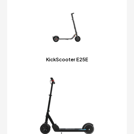
KickScooter E25E