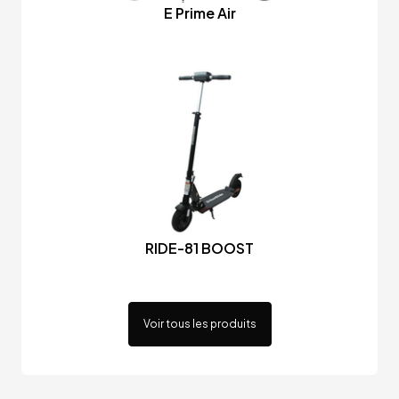
E Prime Air
RIDE-81 BOOST
Voir tous les produits