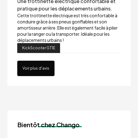
Une trottinette électrique confortable et
pratique pour les déplacements urbains.
Cette trottinette électrique est très confortable à
conduire grâce à ses pneus gonflables et son
amortisseur arrière. Elle est également facile à plier
pour la ranger ou la transporter. Idéale pour les
déplacements urbains !
KickScooter GT1E
Voir plus d'avis
Bientôt
chez Chango