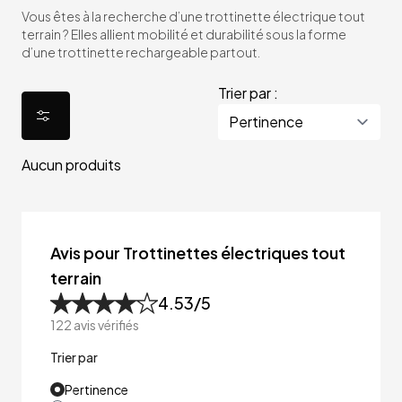
Vous êtes à la recherche d’une trottinette électrique tout
terrain ? Elles allient mobilité et durabilité sous la forme
d’une trottinette rechargeable partout.
Trier par :
Aucun produits
Avis pour Trottinettes électriques tout
terrain
4.53
/5
122
avis vérifiés
Trier par
Pertinence