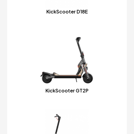
KickScooter D18E
KickScooter GT2P