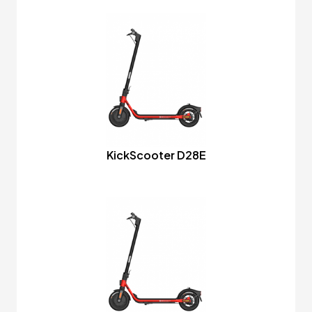
KickScooter D28E