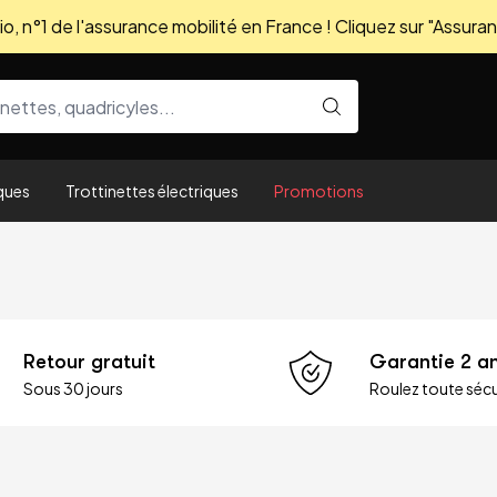
, n°1 de l'assurance mobilité en France ! Cliquez sur "Assuran
ques
Trottinettes électriques
Promotions
Retour gratuit
Garantie 2 a
Sous 30 jours
Roulez toute sécu