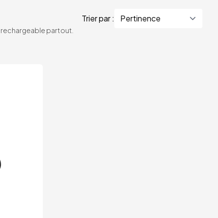
Trier par :
te rechargeable partout.