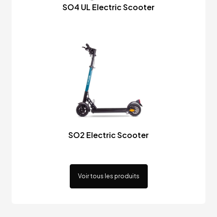
SO4 UL Electric Scooter
SO2 Electric Scooter
Voir tous les produits