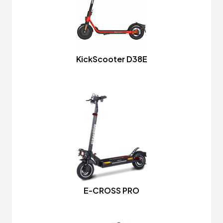
KickScooter D38E
E-CROSS PRO