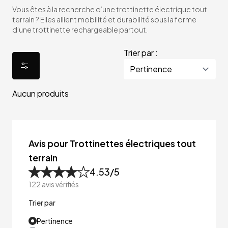
Vous êtes à la recherche d’une trottinette électrique tout
terrain ? Elles allient mobilité et durabilité sous la forme
d’une trottinette rechargeable partout.
Trier par :
Aucun produits
Avis pour Trottinettes électriques tout
terrain
4.53
/5
122
avis vérifiés
Trier par
Pertinence