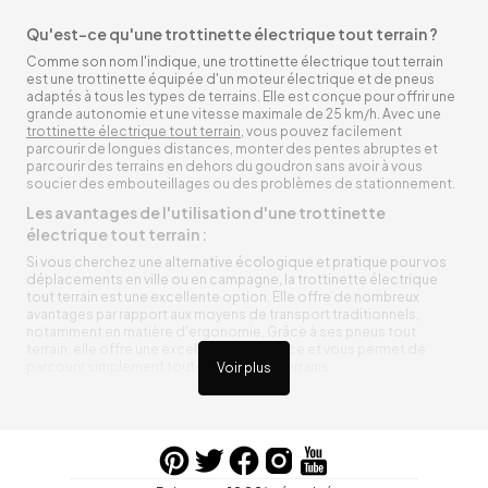
Qu'est-ce qu'une trottinette électrique tout terrain ?
Comme son nom l'indique, une trottinette électrique tout terrain
est une trottinette équipée d'un moteur électrique et de pneus
adaptés à tous les types de terrains. Elle est conçue pour offrir une
grande autonomie et une vitesse maximale de 25 km/h. Avec une
trottinette électrique tout terrain
, vous pouvez facilement
parcourir de longues distances, monter des pentes abruptes et
parcourir des terrains en dehors du goudron sans avoir à vous
soucier des embouteillages ou des problèmes de stationnement.
Les avantages de l'utilisation d'une trottinette
électrique tout terrain :
Si vous cherchez une alternative écologique et pratique pour vos
déplacements en ville ou en campagne, la trottinette électrique
tout terrain est une excellente option. Elle offre de nombreux
avantages par rapport aux moyens de transport traditionnels,
notamment en matière d'ergonomie. Grâce à ses pneus tout
terrain, elle offre une excellente adhérence et vous permet de
parcourir simplement toutes sortes de terrains.
Voir plus
Trottinette électrique tout terrain ergonomique
La trottinette électrique tout terrain est ergonomique et rend vos
déplacements agréables. Alimentée par une batterie rechargeable
entre vos trajets, vous n’aurez pas à vous soucier de l’état de sa
batterie. De plus, elle est équipée de pneus résistants qui peuvent