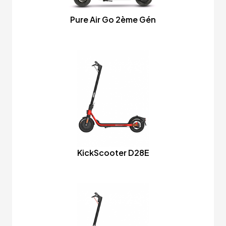
Pure Air Go 2ème Gén
KickScooter D28E