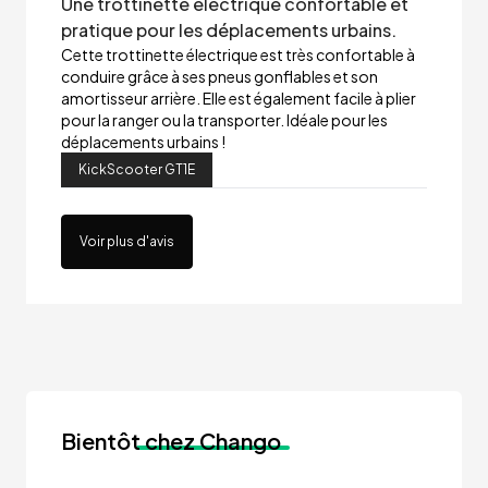
Une trottinette électrique confortable et
pratique pour les déplacements urbains.
Cette trottinette électrique est très confortable à
conduire grâce à ses pneus gonflables et son
amortisseur arrière. Elle est également facile à plier
pour la ranger ou la transporter. Idéale pour les
déplacements urbains !
KickScooter GT1E
Voir plus d'avis
Bientôt
chez Chango