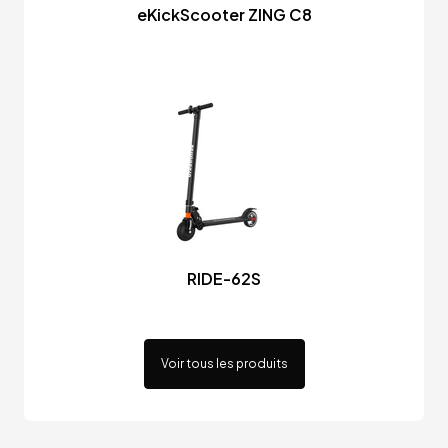
eKickScooter ZING C8
RIDE-62S
Voir tous les produits