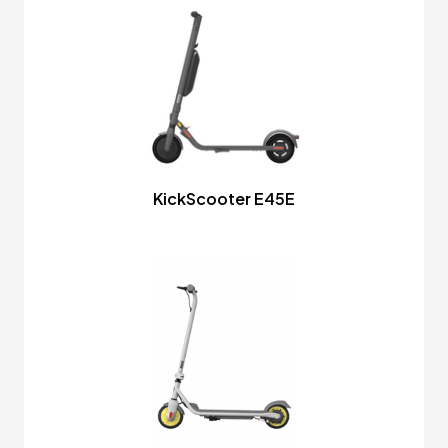
KickScooter E45E