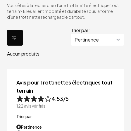
Vous êtes à la recherche d’une trottinette électrique tout
terrain ? Elles allient mobilité et durabilité sous la forme
d’une trottinette rechargeable partout.
Trier par :
Aucun produits
Avis pour Trottinettes électriques tout
terrain
4.53
/5
122
avis vérifiés
Trier par
Pertinence