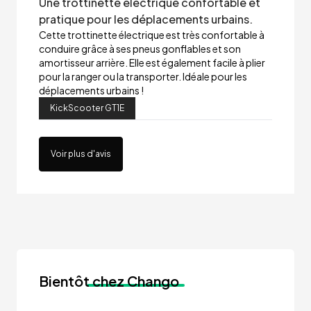
Une trottinette électrique confortable et
pratique pour les déplacements urbains.
Cette trottinette électrique est très confortable à
conduire grâce à ses pneus gonflables et son
amortisseur arrière. Elle est également facile à plier
pour la ranger ou la transporter. Idéale pour les
déplacements urbains !
KickScooter GT1E
Voir plus d'avis
Bientôt
chez Chango