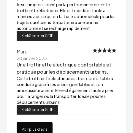
Je suis impressionné par la performance de cette
trottinette électrique. Elle est rapide et facile à
manœuvrer, ce qui en fait une option idéale pour les
trajets quotidiens. Sa batterie a une bonne
autonomie et se recharge rapidement.
KickScooter GT1E
Marc
20 janvier 2023
Une trottinette électrique confortable et
pratique pour les déplacements urbains.
Cette trottinette électrique est très confortable à
conduire grâce à ses pneus gonflables et son
amortisseur arrière. Elle est également facile à plier
pour la ranger ou la transporter. Idéale pour les
déplacements urbains !
KickScooter GT1E
Voir plus d'avis