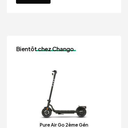
Bientôt
chez Chango
Pure Air Go 2ème Gén