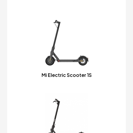
Mi Electric Scooter 1S