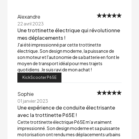
Alexandre
22 avril 2023
Une trottinette électrique qui révolutionne
mes déplacements !
J'ai été impressionné par cette trottinette
électrique. Son design moderne, la puissance de
son moteur et l'autonomie de sa batterie en font le
moyen de transport idéal pour mes trajets
quotidiens. Je suis ravi de mon achat !
KickScooter P65E
Sophie
01 janvier 2023
Une expérience de conduite électrisante
avec la trottinette P65E !
Cette trottinette électrique P65E m'a vraiment
impressionné. Son design moderne et sa puissante
motorisation ont rendu mes déplacements urbains