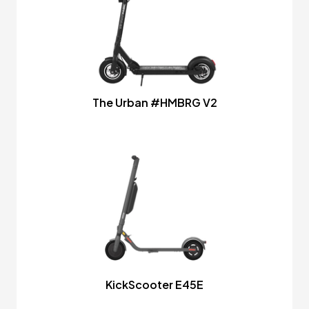
The Urban #HMBRG V2
KickScooter E45E