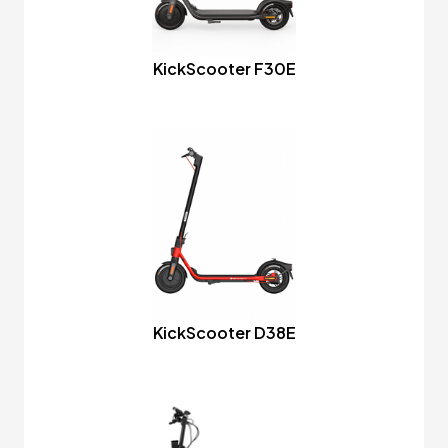
KickScooter F30E
KickScooter D38E