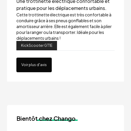
Une trottinette électrique confortable et
pratique pour les déplacements urbains.
Cette trottinette électrique est très confortable à
conduire grâce à ses pneus gonflables et son
amortisseur arrière. Elle est également facile à plier
pour la ranger ou la transporter. Idéale pour les
déplacements urbains !
KickScooter GT1E
Voir plus d'avis
Bientôt
chez Chango