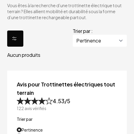
Vous êtes à la recherche d’une trottinette électrique tout
terrain ? Elles allient mobilité et durabilité sous la forme
d’une trottinette rechargeable partout.
Trier par :
Aucun produits
Avis pour Trottinettes électriques tout
terrain
4.53
/5
122
avis vérifiés
Trier par
Pertinence