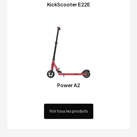
KickScooter E22E
Power A2
Voir tous les produits