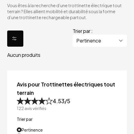
Vous êtes à la recherche d’une trottinette électrique tout
terrain ? Elles allient mobilité et durabilité sous la forme
d’une trottinette rechargeable partout.
Trier par :
Aucun produits
Avis pour Trottinettes électriques tout
terrain
4.53
/5
122
avis vérifiés
Trier par
Pertinence