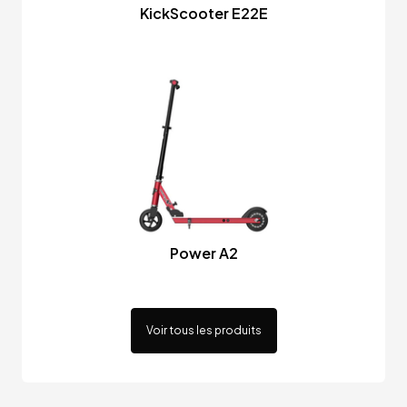
KickScooter E22E
Power A2
Voir tous les produits