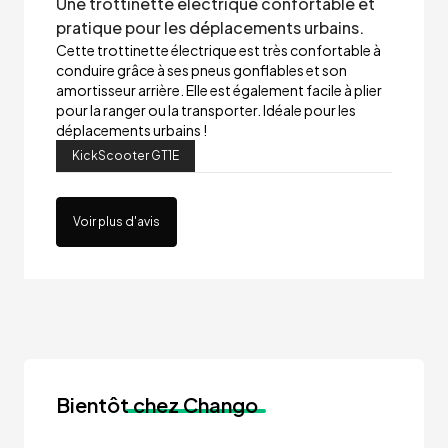
Une trottinette électrique confortable et
pratique pour les déplacements urbains.
Cette trottinette électrique est très confortable à
conduire grâce à ses pneus gonflables et son
amortisseur arrière. Elle est également facile à plier
pour la ranger ou la transporter. Idéale pour les
déplacements urbains !
KickScooter GT1E
Voir plus d'avis
Bientôt
chez Chango