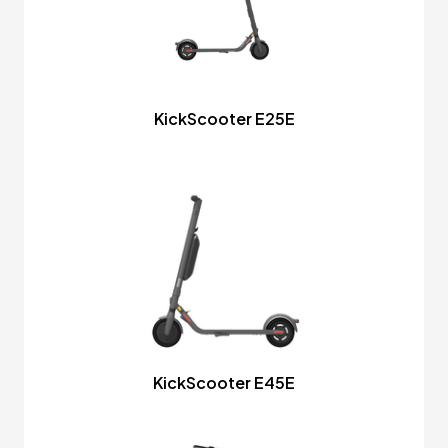
KickScooter E25E
KickScooter E45E