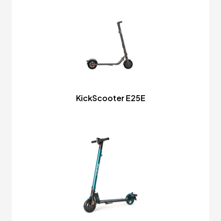
KickScooter E25E