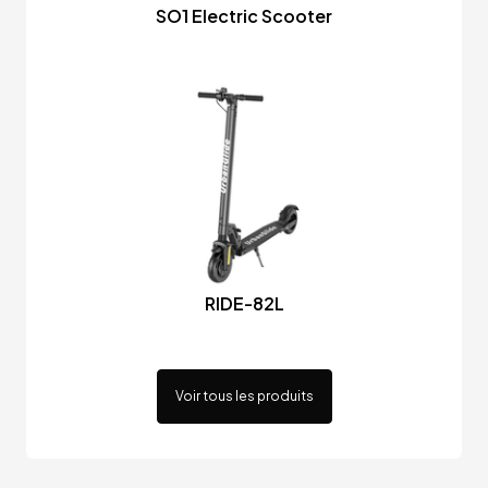
SO1 Electric Scooter
RIDE-82L
Voir tous les produits