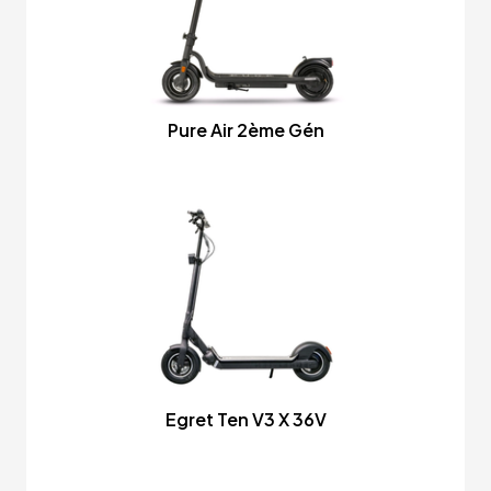
Pure Air 2ème Gén
Egret Ten V3 X 36V