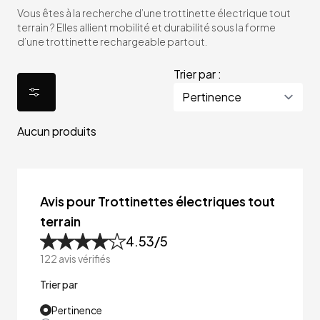
Vous êtes à la recherche d’une trottinette électrique tout
terrain ? Elles allient mobilité et durabilité sous la forme
d’une trottinette rechargeable partout.
Trier par :
Aucun produits
Avis pour Trottinettes électriques tout
terrain
4.53
/5
122
avis vérifiés
Trier par
Pertinence