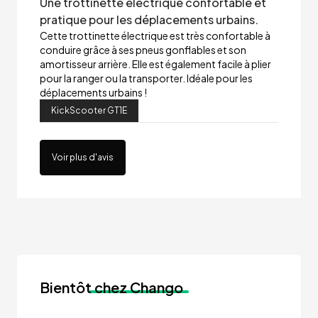
Une trottinette électrique confortable et
pratique pour les déplacements urbains.
Cette trottinette électrique est très confortable à
conduire grâce à ses pneus gonflables et son
amortisseur arrière. Elle est également facile à plier
pour la ranger ou la transporter. Idéale pour les
déplacements urbains !
KickScooter GT1E
Voir plus d'avis
Bientôt
chez Chango