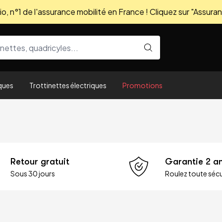
, n°1 de l'assurance mobilité en France ! Cliquez sur "Assuran
ques
Trottinettes électriques
Promotions
Retour gratuit
Garantie 2 a
Sous 30 jours
Roulez toute sécu