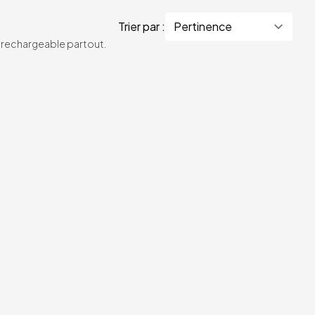
Trier par :
te rechargeable partout.