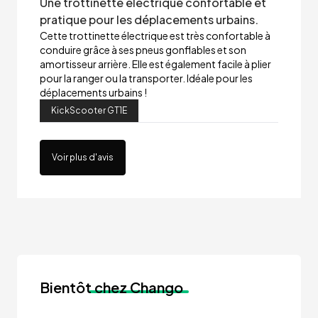
Une trottinette électrique confortable et
pratique pour les déplacements urbains.
Cette trottinette électrique est très confortable à
conduire grâce à ses pneus gonflables et son
amortisseur arrière. Elle est également facile à plier
pour la ranger ou la transporter. Idéale pour les
déplacements urbains !
KickScooter GT1E
Voir plus d'avis
Bientôt
chez Chango