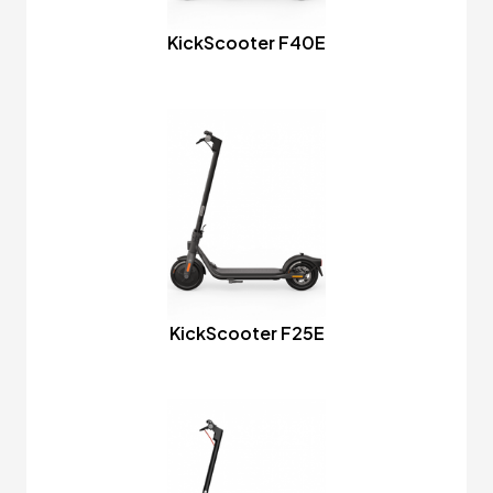
KickScooter F40E
KickScooter F25E