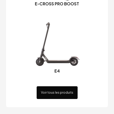
E-CROSS PRO BOOST
E4
Voir tous les produits