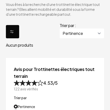
Vous êtes à la recherche d’une trottinette électrique tout
terrain ? Elles allient mobilité et durabilité sous la forme
d’une trottinette rechargeable partout.
Trier par :
Aucun produits
Avis pour Trottinettes électriques tout
terrain
4.53
/5
122
avis vérifiés
Trier par
Pertinence